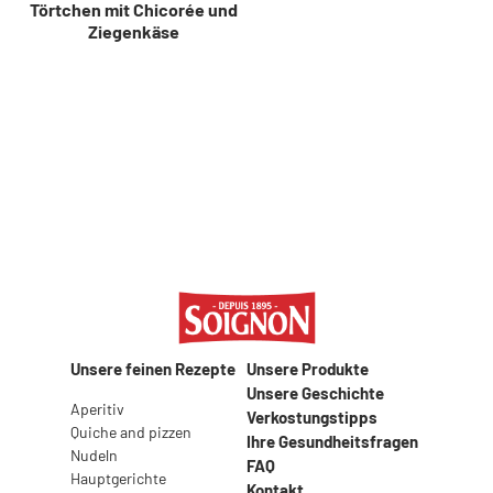
Törtchen mit Chicorée und
Ziegenkäse
Unsere feinen Rezepte
Unsere Produkte
Unsere Geschichte
Aperitiv
Verkostungstipps
Quiche and pizzen
Ihre Gesundheitsfragen
Nudeln
FAQ
Hauptgerichte
Kontakt