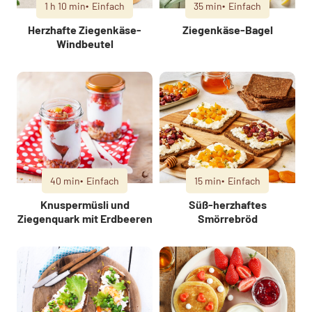
1 h 10 min
Einfach
35 min
Einfach
Herzhafte Ziegenkäse-
Ziegenkäse-Bagel
Windbeutel
40 min
Einfach
15 min
Einfach
Knuspermüsli und
Süß-herzhaftes
Ziegenquark mit Erdbeeren
Smörrebröd