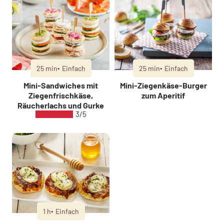
25 min
Einfach
25 min
Einfach
Mini-Sandwiches mit
Mini-Ziegenkäse-Burger
Ziegenfrischkäse,
zum Aperitif
Räucherlachs und Gurke
3/5
1 h
Einfach