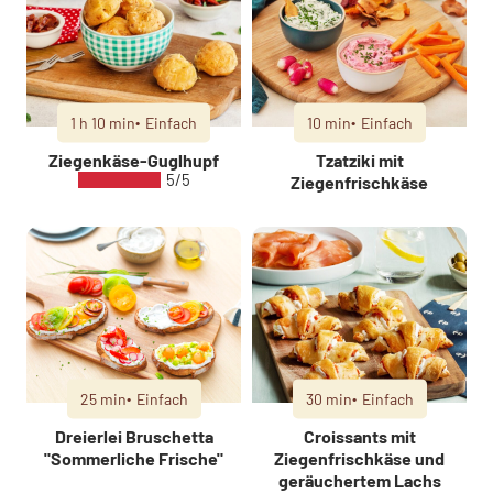
1 h 10 min
Einfach
10 min
Einfach
Ziegenkäse-Guglhupf
Tzatziki mit
5/5
Ziegenfrischkäse
25 min
Einfach
30 min
Einfach
Dreierlei Bruschetta
Croissants mit
"Sommerliche Frische"
Ziegenfrischkäse und
geräuchertem Lachs