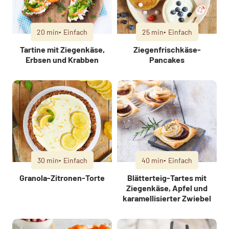
20 min
Einfach
25 min
Einfach
Tartine mit Ziegenkäse,
Ziegenfrischkäse-
Erbsen und Krabben
Pancakes
30 min
Einfach
40 min
Einfach
Granola-Zitronen-Torte
Blätterteig-Tartes mit
Ziegenkäse, Apfel und
karamellisierter Zwiebel