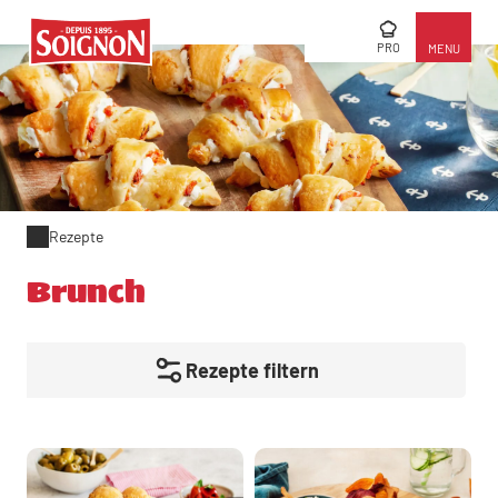
PRO
MENU
Rezepte
Brunch
Rezepte filtern